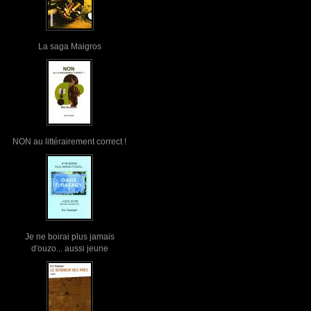
La saga Maigros
NON au littérairement correct !
Je ne boirai plus jamais
d'ouzo... aussi jeune