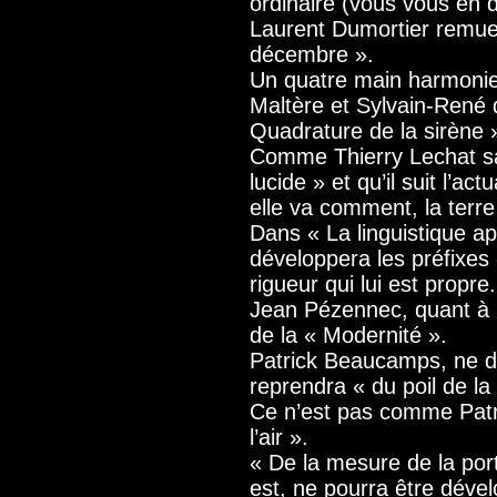
ordinaire (vous vous en 
Laurent Dumortier remue
décembre ».
Un quatre main harmonie
Maltère et Sylvain-René 
Quadrature de la sirène 
Comme Thierry Lechat sai
lucide » et qu’il suit l’ac
elle va comment, la terre
Dans « La linguistique a
développera les préfixes 
rigueur qui lui est propre.
Jean Pézennec, quant à lu
de la « Modernité ».
Patrick Beaucamps, ne d
reprendra « du poil de la
Ce n’est pas comme Patri
l’air ».
« De la mesure de la porté
est, ne pourra être dével