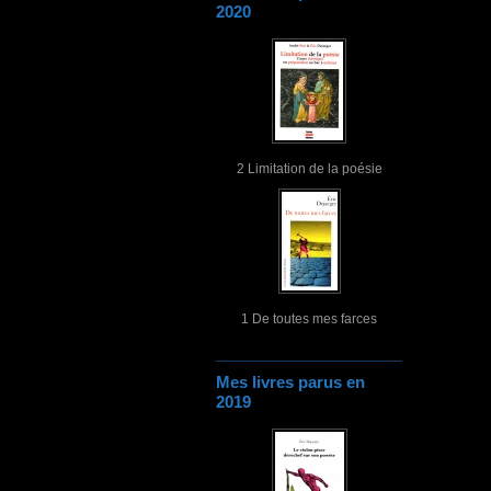
2020
2 Limitation de la poésie
1 De toutes mes farces
Mes livres parus en
2019