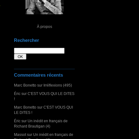
À propos
Rechercher
Commentaires récents
Marc Bonetto
sur
Irréflexions (495)
Éric
sur
C'EST VOUS QUI LE DITES
!
Marc Bonetto
sur
C'EST VOUS QUI
LE DITES !
Éric
sur
Un inédit en français de
Richard Brautigan (4)
Massot
sur
Un inédit en français de