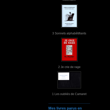
3 Sonnets alphabêtifiants
2 Je crie de rage
1 Les oubliés de Camaret
Mes livres parus en