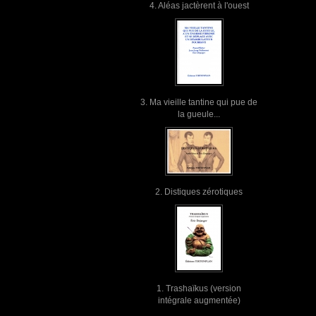
4. Aléas jactèrent à l'ouest
3. Ma vieille tantine qui pue de
la gueule...
2. Distiques zérotiques
1. Trashaïkus (version
intégrale augmentée)