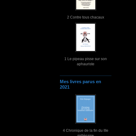
2 Contre tous chacaux
1 Le pipeau pisse sur son
aphauriste
Mes livres parus en
2021
4 Chronique de la fin du IIIe
millénaire