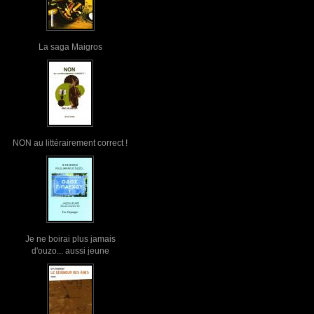
La saga Maigros
NON au littérairement correct !
Je ne boirai plus jamais
d'ouzo... aussi jeune