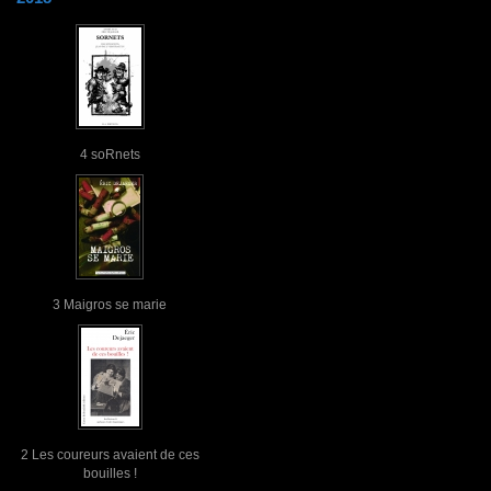
4 soRnets
3 Maigros se marie
2 Les coureurs avaient de ces
bouilles !