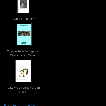
3 Courts, toujours !
2 La pêche à l'achigan au
Québec et en Ontario
1 Le violon pisse sur son
powète
Mes livres parus en