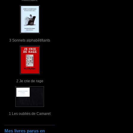
3 Sonnets alphabêtifiants
2 Je crie de rage
1 Les oubliés de Camaret
Mes livres parus en