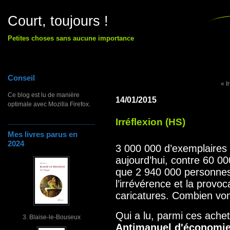
Court, toujours !
Petites choses sans aucune importance
Conseil
« I
Ce blog est lu de manière
14/01/2015
optimale avec Mozilla Firefox.
Irréflexion (HS)
Mes livres parus en
2024
3 000 000 d’exemplaires
aujourd’hui, contre 60 0
que 2 940 000 personnes
l’irrévérence et la provoc
caricatures. Combien von
Qui a lu, parmi ces achete
3. Blaise-le-Bouseux
Antimanuel d'économi