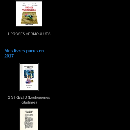
1 PROSES VERMOULUES
Mes livres parus en
2017
2 STREETS (Loufoqueries
citadines)