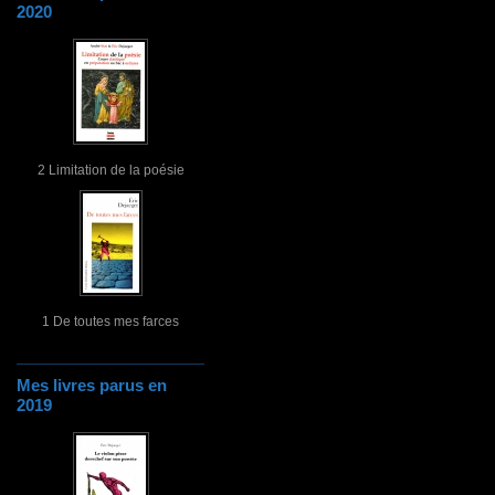
2020
2 Limitation de la poésie
1 De toutes mes farces
Mes livres parus en
2019