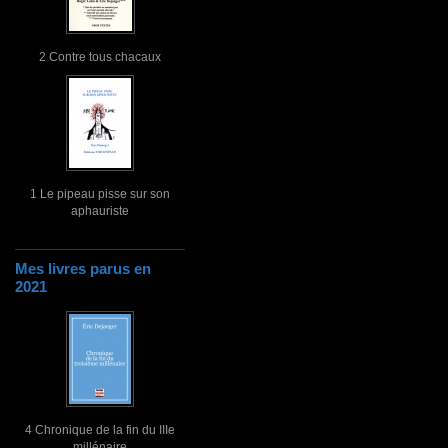
2 Contre tous chacaux
1 Le pipeau pisse sur son
aphauriste
Mes livres parus en
2021
4 Chronique de la fin du IIIe
millénaire