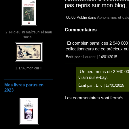
pas repris sur mon blog, j
00:05 Publié dans
Aphorismes et cal
Commentaires
2. Ni dieu, ni maître, ni réseau
social !
Et combien parmi ces 2 940 000 
collectionneurs de ce précieux n
Écrit par :
Laurent
| 14/01/2015
1. L'IA, mon cul !!!
Un peu moins de 2 940 000
vilain sur e-bay.
Mes livres parus en
Écrit par :
Éric
| 17/01/2015
2023
Les commentaires sont fermés.