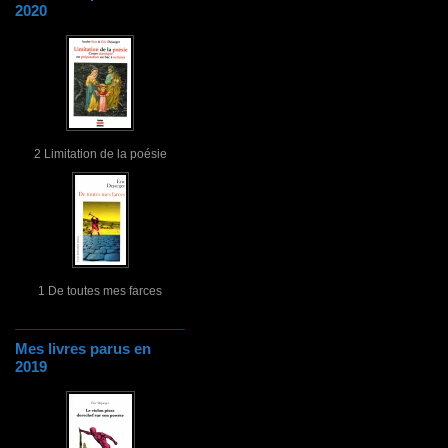
2020
2 Limitation de la poésie
1 De toutes mes farces
Mes livres parus en
2019