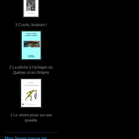
3 Courts, toujours !
2 La pêche à l'achigan au
Québec et en Ontario
1 Le violon pisse sur son
powète
Mes livres parus en