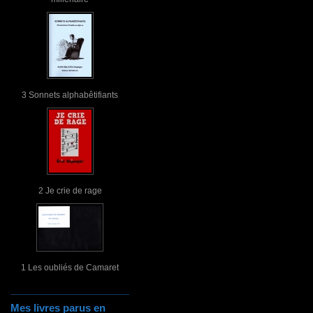
3 Sonnets alphabêtifiants
2 Je crie de rage
1 Les oubliés de Camaret
Mes livres parus en