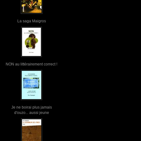
La saga Maigros
NON au littérairement correct !
Je ne boirai plus jamais
d'ouzo... aussi jeune