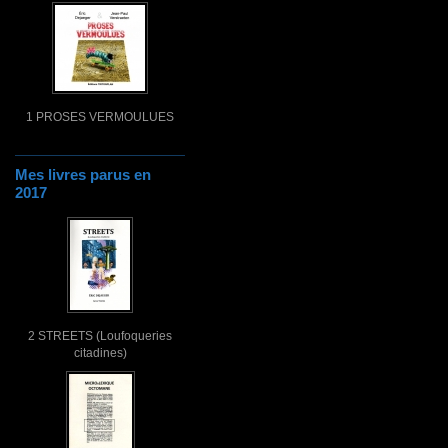
1 PROSES VERMOULUES
Mes livres parus en
2017
2 STREETS (Loufoqueries
citadines)