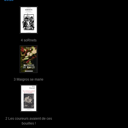
4 soRnets
3 Maigros se marie
2 Les coureurs avaient de ces
bouilles !