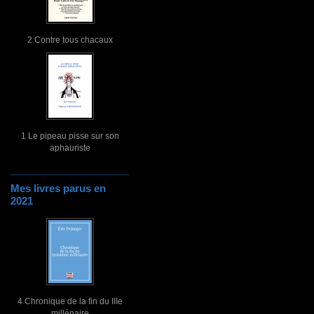
2 Contre tous chacaux
1 Le pipeau pisse sur son
aphauriste
Mes livres parus en
2021
4 Chronique de la fin du IIIe
millénaire