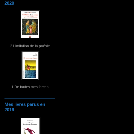
2020
2 Limitation de la poésie
1 De toutes mes farces
Mes livres parus en
2019