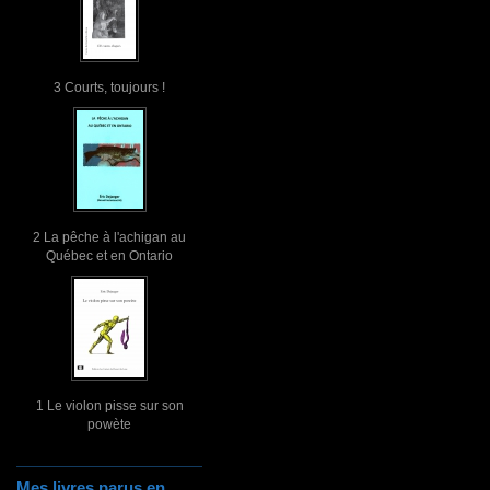
3 Courts, toujours !
2 La pêche à l'achigan au
Québec et en Ontario
1 Le violon pisse sur son
powète
Mes livres parus en