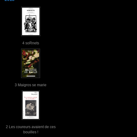
4 soRnets
3 Maigros se marie
2 Les coureurs avaient de ces
bouilles !