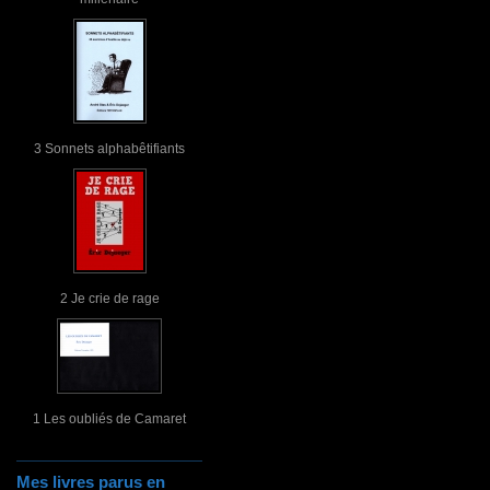
3 Sonnets alphabêtifiants
2 Je crie de rage
1 Les oubliés de Camaret
Mes livres parus en