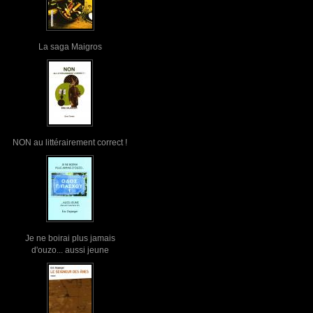
La saga Maigros
NON au littérairement correct !
Je ne boirai plus jamais
d'ouzo... aussi jeune