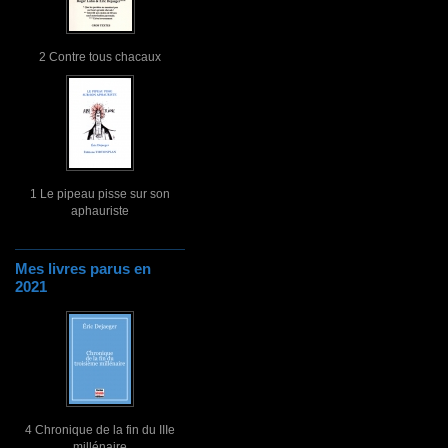
2 Contre tous chacaux
1 Le pipeau pisse sur son
aphauriste
Mes livres parus en
2021
4 Chronique de la fin du IIIe
millénaire