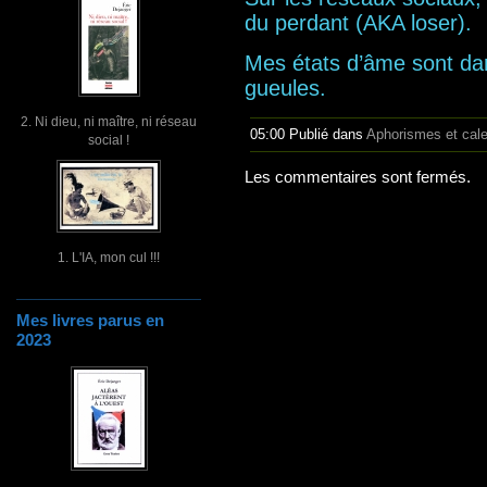
du perdant (AKA loser).
Mes états d’âme sont dan
gueules.
2. Ni dieu, ni maître, ni réseau
05:00 Publié dans
Aphorismes et cal
social !
Les commentaires sont fermés.
1. L'IA, mon cul !!!
Mes livres parus en
2023