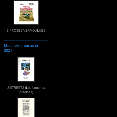
1 PROSES VERMOULUES
Mes livres parus en
2017
2 STREETS (Loufoqueries
citadines)