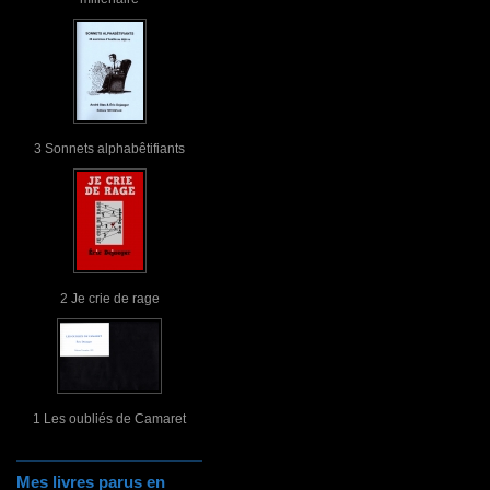
3 Sonnets alphabêtifiants
2 Je crie de rage
1 Les oubliés de Camaret
Mes livres parus en