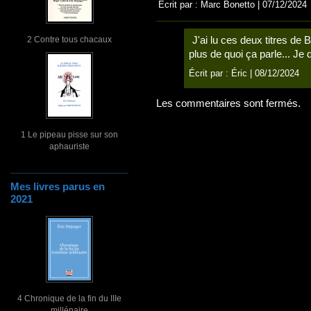
Écrit par : Marc Bonetto | 07/12/2024
2 Contre tous chacaux
J'ai lu ces deux titres de 
plus de quoi ça parle... Je
Écrit par :
Éric
| 08/12/2024
Les commentaires sont fermés.
1 Le pipeau pisse sur son
aphauriste
Mes livres parus en
2021
4 Chronique de la fin du IIIe
millénaire