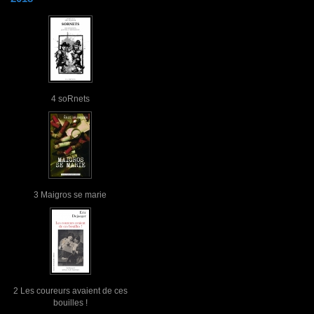
4 soRnets
3 Maigros se marie
2 Les coureurs avaient de ces
bouilles !