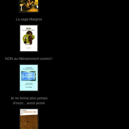
La saga Maigros
NON au littérairement correct !
Je ne boirai plus jamais
d'ouzo... aussi jeune