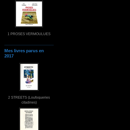
1 PROSES VERMOULUES
Mes livres parus en
2017
2 STREETS (Loufoqueries
citadines)