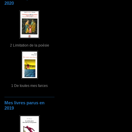
2020
2 Limitation de la poésie
1 De toutes mes farces
Mes livres parus en
2019