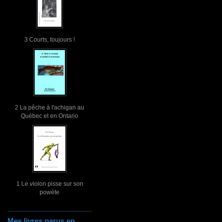
3 Courts, toujours !
2 La pêche à l'achigan au
Québec et en Ontario
1 Le violon pisse sur son
powète
Mes livres parus en