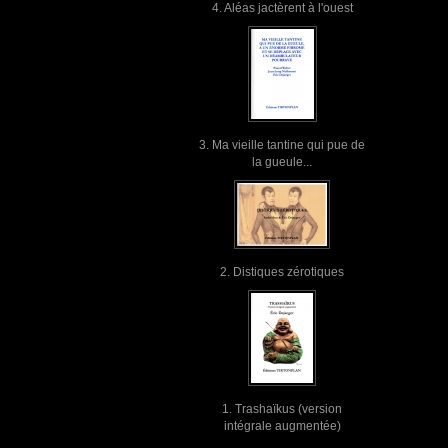
4. Aléas jactèrent à l'ouest
3. Ma vieille tantine qui pue de
la gueule...
2. Distiques zérotiques
1. Trashaïkus (version
intégrale augmentée)