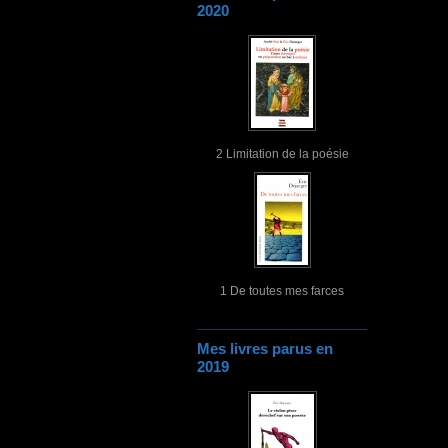
2020
2 Limitation de la poésie
1 De toutes mes farces
Mes livres parus en
2019