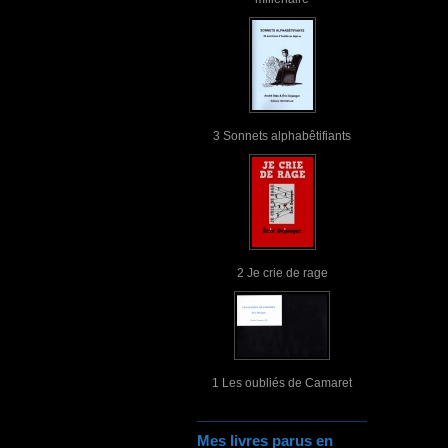
3 Sonnets alphabêtifiants
2 Je crie de rage
1 Les oubliés de Camaret
Mes livres parus en