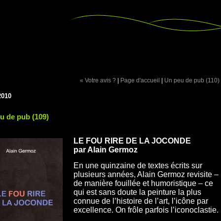
« Votre avis ?
|
Page d'accueil
|
Un peu de pub (110)
2010
u de pub (109)
LE FOU RIRE DE LA JOCONDE
par Alain Germoz
En une quinzaine de textes écrits sur
plusieurs années, Alain Germoz revisite –
de manière fouillée et humoristique – ce
qui est sans doute la peinture la plus
connue de l’histoire de l’art, l’icône par
excellence. On frôle parfois l’iconoclastie.