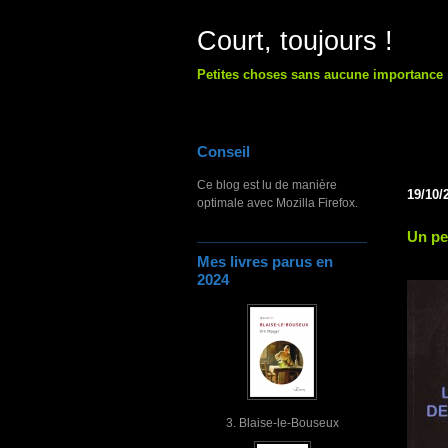
Court, toujours !
Petites choses sans aucune importance
Conseil
Ce blog est lu de manière
19/10/
optimale avec Mozilla Firefox.
Un pe
Mes livres parus en
2024
3. Blaise-le-Bouseux