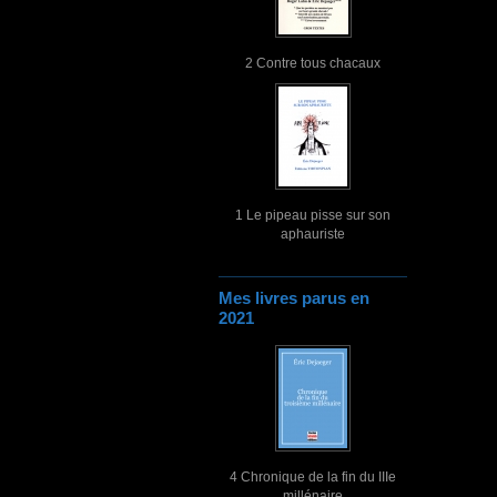
2 Contre tous chacaux
1 Le pipeau pisse sur son
aphauriste
Mes livres parus en
2021
4 Chronique de la fin du IIIe
millénaire