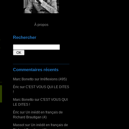
À propos
Rechercher
Commentaires récents
Marc Bonetto
sur
Irréflexions (495)
Éric
sur
C'EST VOUS QUI LE DITES
!
Marc Bonetto
sur
C'EST VOUS QUI
LE DITES !
Éric
sur
Un inédit en français de
Richard Brautigan (4)
Massot
sur
Un inédit en français de