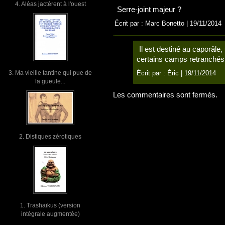
4. Aléas jactèrent à l'ouest
Serre-joint majeur ?
Écrit par : Marc Bonetto | 19/11/2014
Il est destiné au caporâle
certains camps retranchés
3. Ma vieille tantine qui pue de
Écrit par :
Éric
| 19/11/2014
la gueule...
Les commentaires sont fermés.
2. Distiques zérotiques
1. Trashaïkus (version
intégrale augmentée)