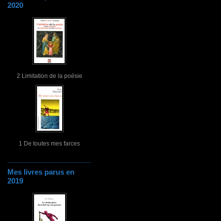
2020
2 Limitation de la poésie
1 De toutes mes farces
Mes livres parus en
2019