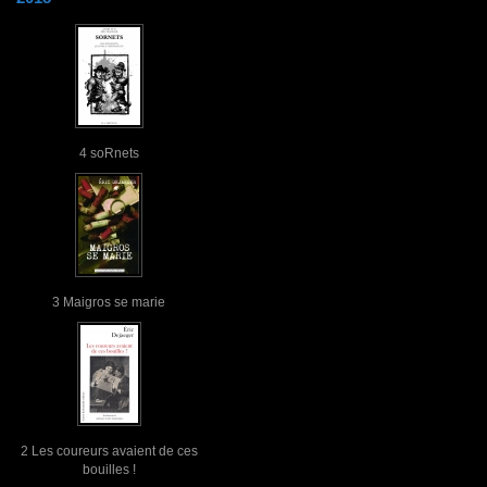
4 soRnets
3 Maigros se marie
2 Les coureurs avaient de ces
bouilles !