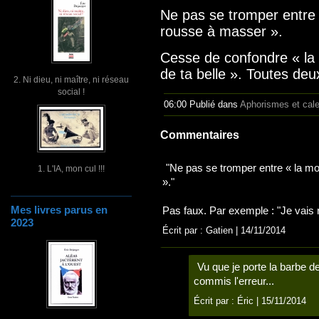
Ne pas se tromper entre 
rousse à masser ».
Cesse de confondre « la 
de ta belle ». Toutes deu
2. Ni dieu, ni maître, ni réseau
social !
06:00 Publié dans
Aphorismes et cal
Commentaires
"Ne pas se tromper entre « la mo
1. L'IA, mon cul !!!
»."
Mes livres parus en
Pas faux. Par exemple : "Je vais 
2023
Écrit par : Gatien | 14/11/2014
Vu que je porte la barbe d
commis l'erreur...
Écrit par :
Éric
| 15/11/2014