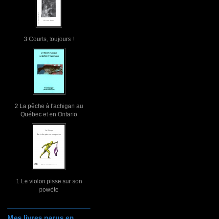
3 Courts, toujours !
2 La pêche à l'achigan au
Québec et en Ontario
1 Le violon pisse sur son
powète
Mes livres parus en