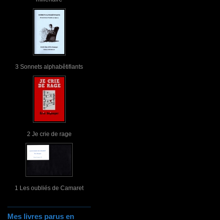
3 Sonnets alphabêtifiants
2 Je crie de rage
1 Les oubliés de Camaret
Mes livres parus en