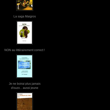
La saga Maigros
NON au littérairement correct !
Je ne boirai plus jamais
d'ouzo... aussi jeune