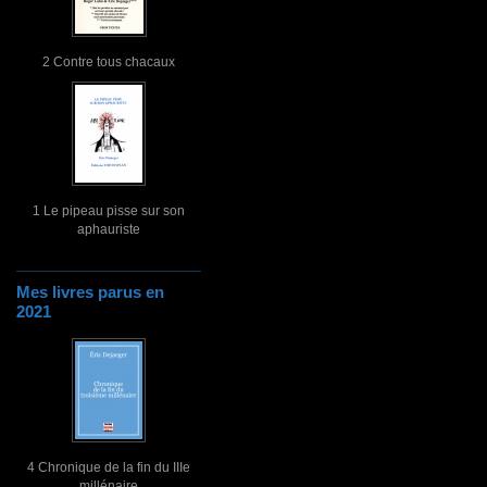
2 Contre tous chacaux
1 Le pipeau pisse sur son
aphauriste
Mes livres parus en
2021
4 Chronique de la fin du IIIe
millénaire