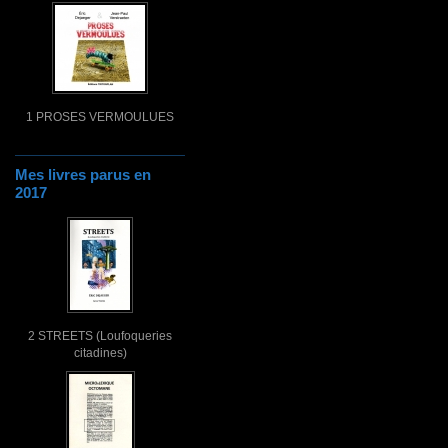
1 PROSES VERMOULUES
Mes livres parus en
2017
2 STREETS (Loufoqueries
citadines)