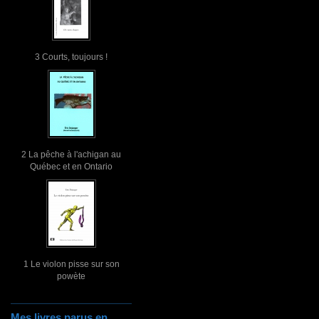
3 Courts, toujours !
2 La pêche à l'achigan au
Québec et en Ontario
1 Le violon pisse sur son
powète
Mes livres parus en