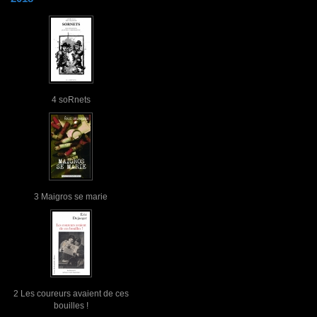
4 soRnets
3 Maigros se marie
2 Les coureurs avaient de ces
bouilles !