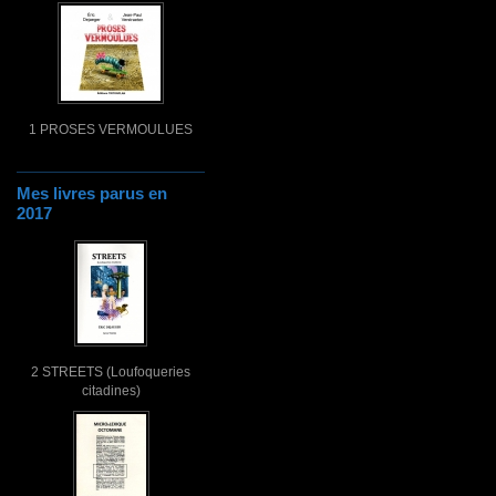
1 PROSES VERMOULUES
Mes livres parus en
2017
2 STREETS (Loufoqueries
citadines)