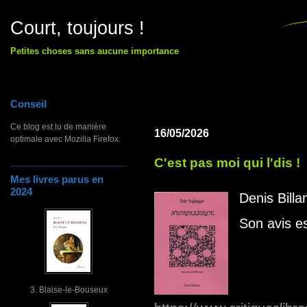
Court, toujours !
Petites choses sans aucune importance
Conseil
Ce blog est lu de manière
16/05/2026
optimale avec Mozilla Firefox.
C'est pas moi qui l'dis !
Mes livres parus en
2024
Denis Bill
Son avis es
3. Blaise-le-Bouseux