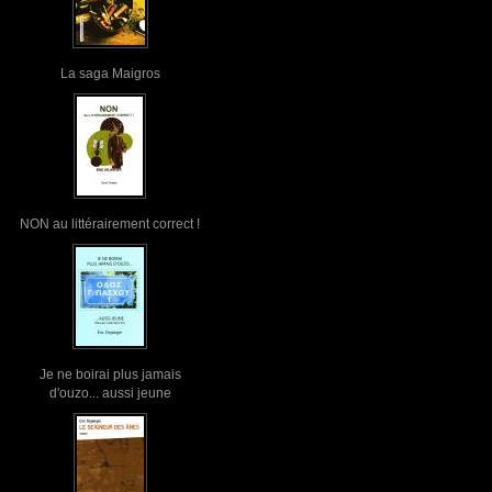
La saga Maigros
NON au littérairement correct !
Je ne boirai plus jamais
d'ouzo... aussi jeune