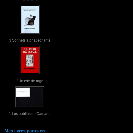
3 Sonnets alphabêtifiants
2 Je crie de rage
1 Les oubliés de Camaret
Mes livres parus en