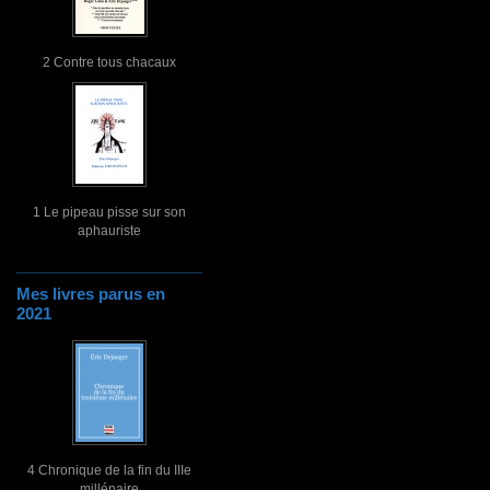
2 Contre tous chacaux
1 Le pipeau pisse sur son
aphauriste
Mes livres parus en
2021
4 Chronique de la fin du IIIe
millénaire