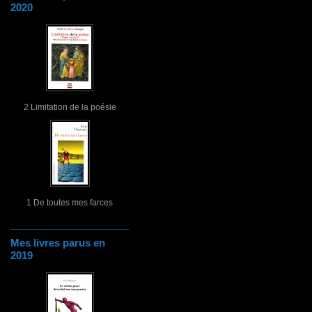
2020
2 Limitation de la poésie
1 De toutes mes farces
Mes livres parus en
2019