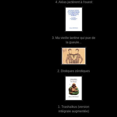
4. Aléas jactèrent à l'ouest
3. Ma vieille tantine qui pue de
la gueule...
2. Distiques zérotiques
1. Trashaïkus (version
intégrale augmentée)