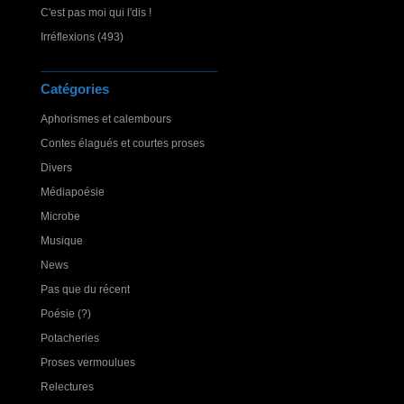
C'est pas moi qui l'dis !
Irréflexions (493)
Catégories
Aphorismes et calembours
Contes élagués et courtes proses
Divers
Médiapoésie
Microbe
Musique
News
Pas que du récent
Poésie (?)
Potacheries
Proses vermoulues
Relectures