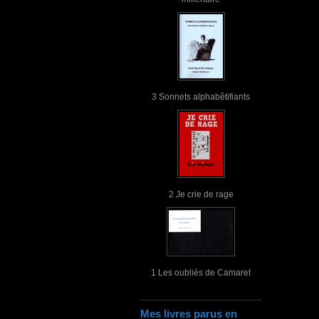
3 Sonnets alphabêtifiants
2 Je crie de rage
1 Les oubliés de Camaret
Mes livres parus en