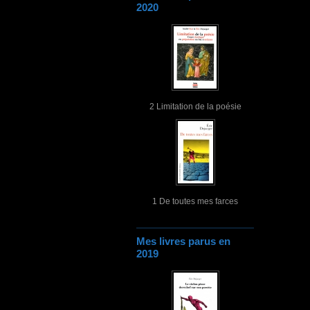
2020
2 Limitation de la poésie
1 De toutes mes farces
Mes livres parus en
2019