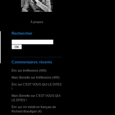
À propos
Rechercher
Commentaires récents
Éric
sur
Irréflexions (495)
Marc Bonetto
sur
Irréflexions (495)
Éric
sur
C'EST VOUS QUI LE DITES
!
Marc Bonetto
sur
C'EST VOUS QUI
LE DITES !
Éric
sur
Un inédit en français de
Richard Brautigan (4)