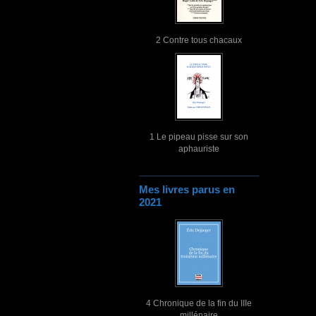
2 Contre tous chacaux
1 Le pipeau pisse sur son
aphauriste
Mes livres parus en
2021
4 Chronique de la fin du IIIe
millénaire