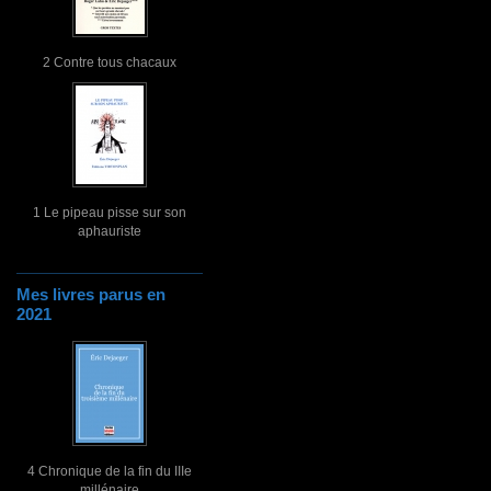
2 Contre tous chacaux
1 Le pipeau pisse sur son
aphauriste
Mes livres parus en
2021
4 Chronique de la fin du IIIe
millénaire