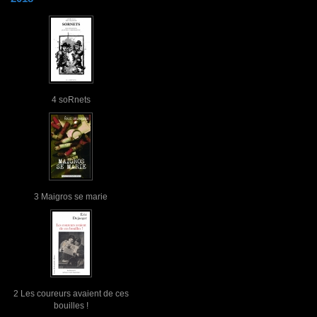
4 soRnets
3 Maigros se marie
2 Les coureurs avaient de ces
bouilles !