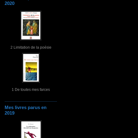
2020
2 Limitation de la poésie
1 De toutes mes farces
Mes livres parus en
2019