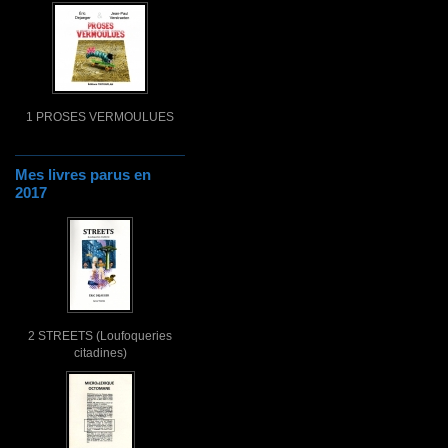
1 PROSES VERMOULUES
Mes livres parus en
2017
2 STREETS (Loufoqueries
citadines)