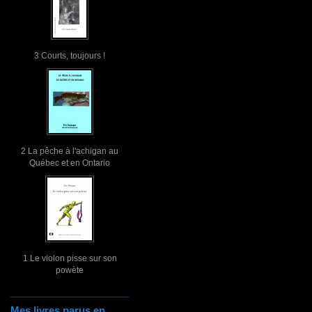
3 Courts, toujours !
2 La pêche à l'achigan au
Québec et en Ontario
1 Le violon pisse sur son
powète
Mes livres parus en