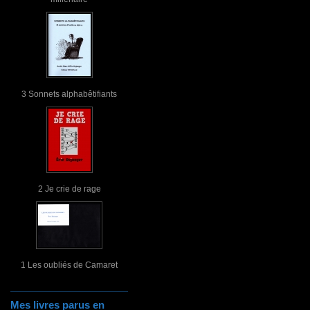
3 Sonnets alphabêtifiants
2 Je crie de rage
1 Les oubliés de Camaret
Mes livres parus en