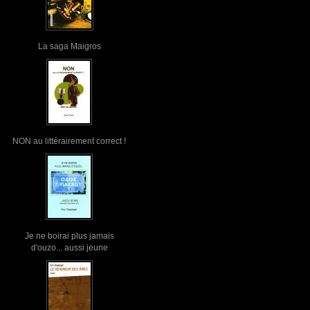
La saga Maigros
NON au littérairement correct !
Je ne boirai plus jamais
d'ouzo... aussi jeune