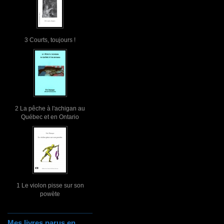
3 Courts, toujours !
2 La pêche à l'achigan au
Québec et en Ontario
1 Le violon pisse sur son
powète
Mes livres parus en