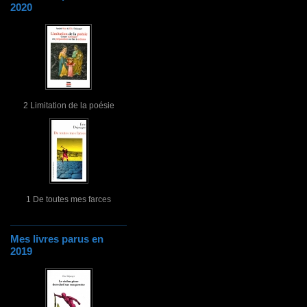
2020
2 Limitation de la poésie
1 De toutes mes farces
Mes livres parus en
2019