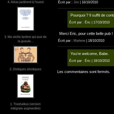
4. Aléas jactèrent à l'ouest
Écrit par :
Jim
| 16/10/2010
Pourquoi ? Il suffit de con
Écrit par :
Éric
| 17/10/2010
Merci Eric, pour cette belle pub !
3. Ma vieille tantine qui pue de
Écrit par :
Marlene
| 18/10/2010
la gueule...
You're welcome, Babe.
Écrit par :
Éric
| 18/10/2010
2. Distiques zérotiques
Les commentaires sont fermés.
1. Trashaïkus (version
intégrale augmentée)