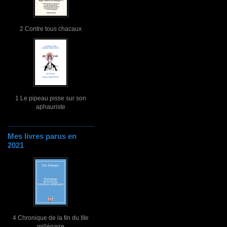
2 Contre tous chacaux
1 Le pipeau pisse sur son
aphauriste
Mes livres parus en
2021
4 Chronique de la fin du IIIe
millénaire