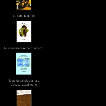
La saga Maigros
NON au littérairement correct !
Je ne boirai plus jamais
d'ouzo... aussi jeune