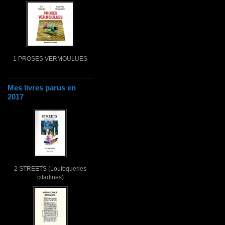
1 PROSES VERMOULUES
Mes livres parus en
2017
2 STREETS (Loufoqueries
citadines)