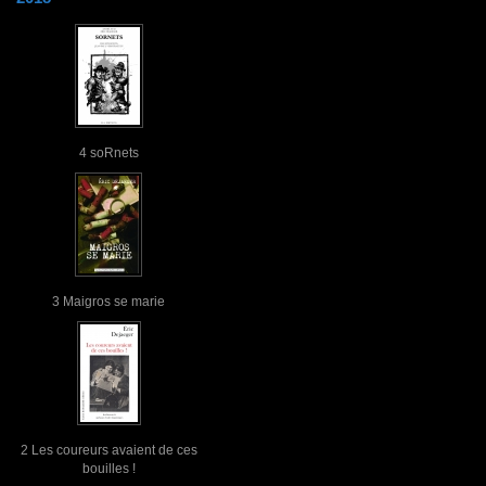
4 soRnets
3 Maigros se marie
2 Les coureurs avaient de ces
bouilles !