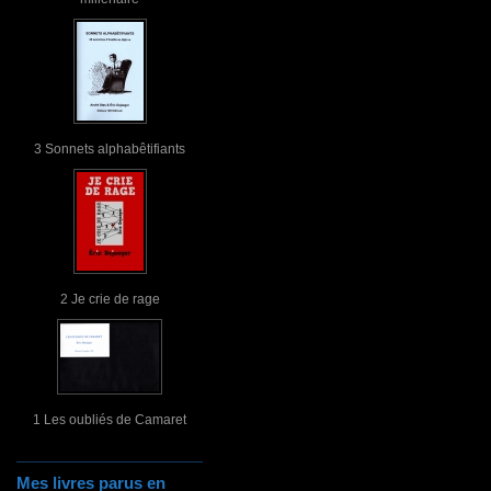
3 Sonnets alphabêtifiants
2 Je crie de rage
1 Les oubliés de Camaret
Mes livres parus en