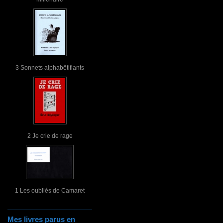
3 Sonnets alphabêtifiants
2 Je crie de rage
1 Les oubliés de Camaret
Mes livres parus en