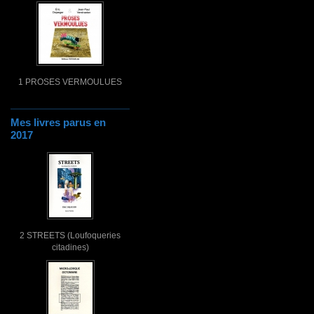
1 PROSES VERMOULUES
Mes livres parus en
2017
2 STREETS (Loufoqueries
citadines)