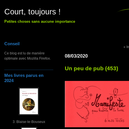
Court, toujours !
Petites choses sans aucune importance
Conseil
« I
Ce blog est lu de manière
08/03/2020
optimale avec Mozilla Firefox.
Un peu de pub (453)
Mes livres parus en
2024
3. Blaise-le-Bouseux