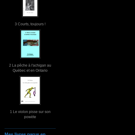
3 Courts, toujours !
2 La pêche à l'achigan au
Québec et en Ontario
1 Le violon pisse sur son
powète
Mes livres parus en