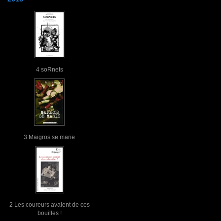
4 soRnets
3 Maigros se marie
2 Les coureurs avaient de ces
bouilles !