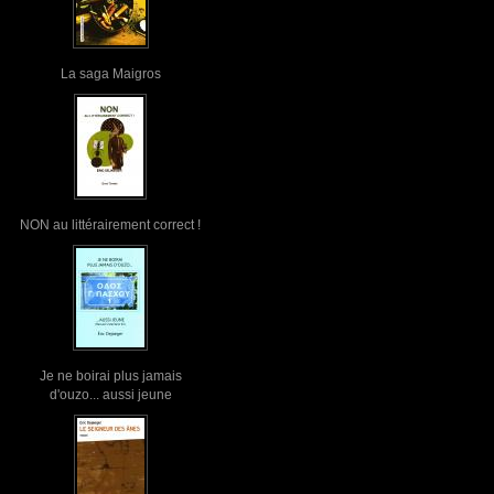
La saga Maigros
NON au littérairement correct !
Je ne boirai plus jamais
d'ouzo... aussi jeune