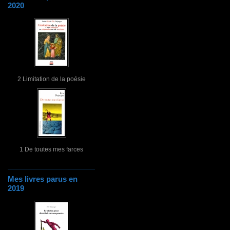
2020
2 Limitation de la poésie
1 De toutes mes farces
Mes livres parus en
2019