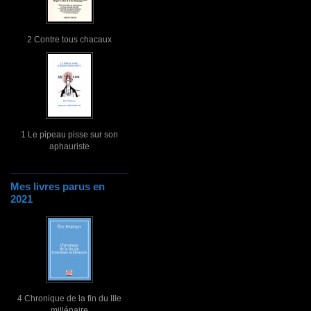
2 Contre tous chacaux
1 Le pipeau pisse sur son
aphauriste
Mes livres parus en
2021
4 Chronique de la fin du IIIe
millénaire