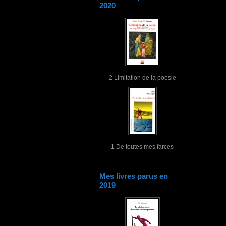
2020
2 Limitation de la poésie
1 De toutes mes farces
Mes livres parus en
2019