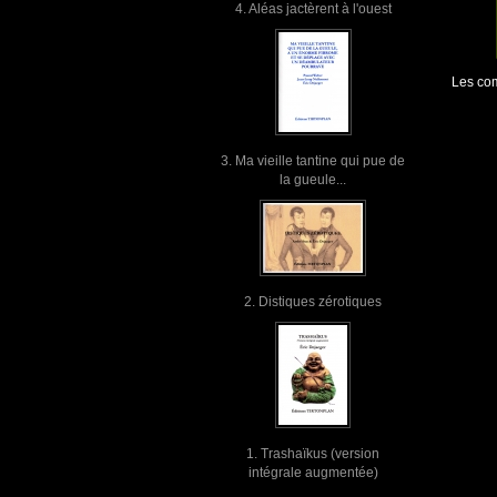
4. Aléas jactèrent à l'ouest
Les com
3. Ma vieille tantine qui pue de
la gueule...
2. Distiques zérotiques
1. Trashaïkus (version
intégrale augmentée)