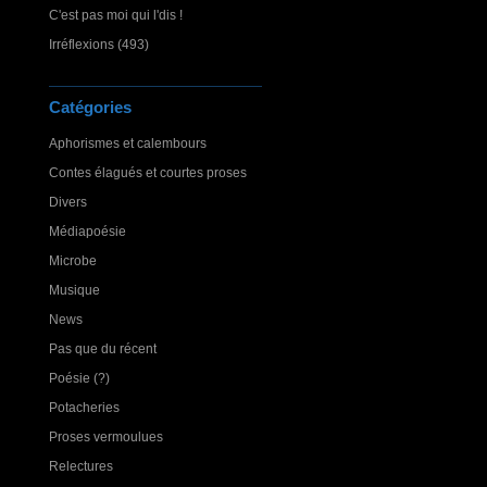
C'est pas moi qui l'dis !
Irréflexions (493)
Catégories
Aphorismes et calembours
Contes élagués et courtes proses
Divers
Médiapoésie
Microbe
Musique
News
Pas que du récent
Poésie (?)
Potacheries
Proses vermoulues
Relectures