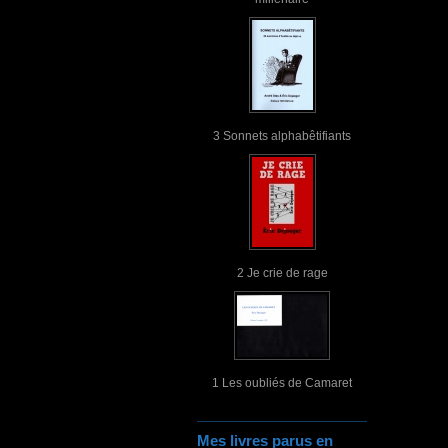
3 Sonnets alphabêtifiants
2 Je crie de rage
1 Les oubliés de Camaret
Mes livres parus en