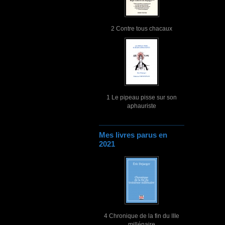
2 Contre tous chacaux
1 Le pipeau pisse sur son
aphauriste
Mes livres parus en
2021
4 Chronique de la fin du IIIe
millénaire