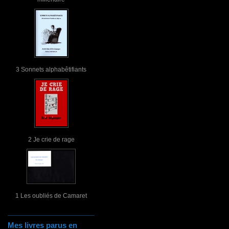
3 Sonnets alphabêtifiants
2 Je crie de rage
1 Les oubliés de Camaret
Mes livres parus en