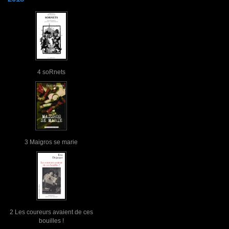
4 soRnets
3 Maigros se marie
2 Les coureurs avaient de ces
bouilles !