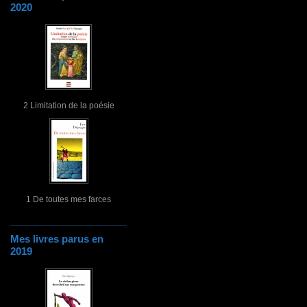
2020
2 Limitation de la poésie
1 De toutes mes farces
Mes livres parus en
2019