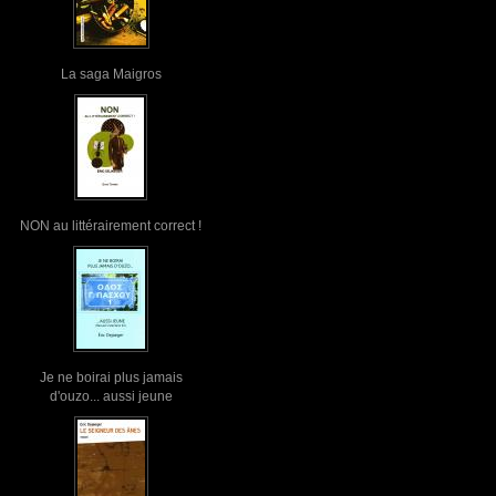
La saga Maigros
NON au littérairement correct !
Je ne boirai plus jamais
d'ouzo... aussi jeune