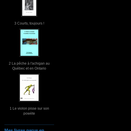
3 Courts, toujours !
2 La pêche à l'achigan au
Québec et en Ontario
1 Le violon pisse sur son
powète
Mes livres parus en