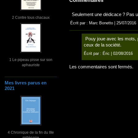
Commentaires
Seulement une dédicace ? Pas un
2 Contre tous chacaux
Écrit par : Marc Bonetto | 25/07/2016
Pouy joue avec les mots, 
ceux de la société.
Écrit par :
Éric
| 02/08/2016
1 Le pipeau pisse sur son
aphauriste
Les commentaires sont fermés.
Mes livres parus en
2021
4 Chronique de la fin du IIIe
millénaire