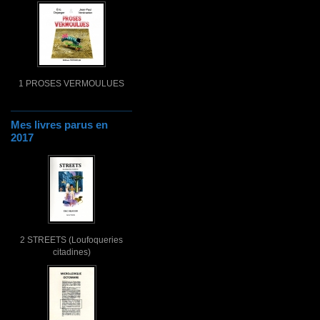
1 PROSES VERMOULUES
Mes livres parus en
2017
2 STREETS (Loufoqueries
citadines)